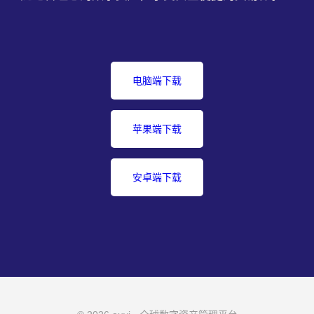
电脑端下载
苹果端下载
安卓端下载