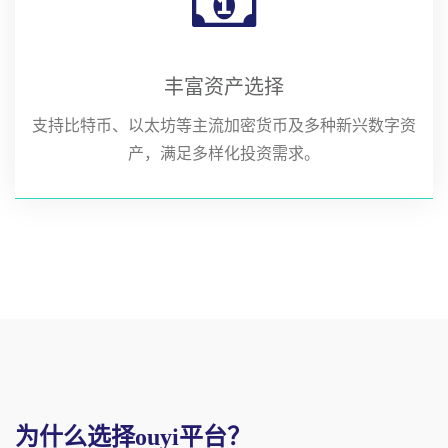
丰富资产选择
支持比特币、以太坊等主流加密货币及多种新兴数字资
产，满足多样化投资需求。
为什么选择ouyi平台？