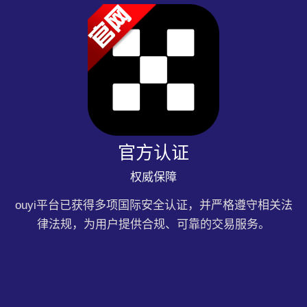
官方认证
权威保障
ouyi平台已获得多项国际安全认证，并严格遵守相关法
律法规，为用户提供合规、可靠的交易服务。