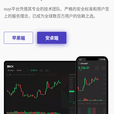
ouyi平台凭借其专业的技术团队、严格的安全标准和用户至
上的服务理念，已成为全球数百万用户的信赖之选。
苹果端
安卓端