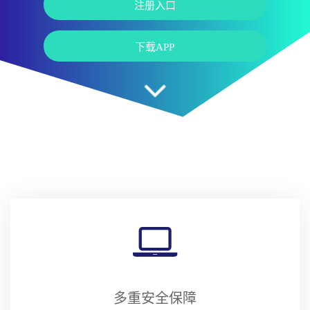
注册入口
下载APP
多重安全保障